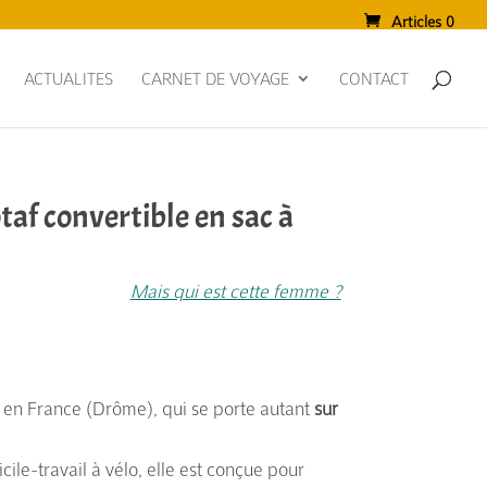
Articles 0
ACTUALITES
CARNET DE VOYAGE
CONTACT
af convertible en sac à
Mais qui est cette femme ?
 en France (Drôme), qui se porte autant
sur
ile-travail à vélo, elle est conçue pour