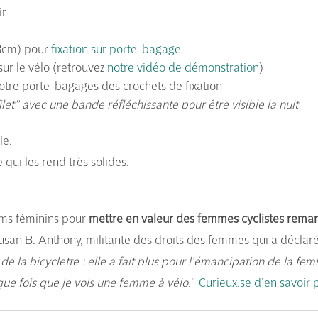
ir
13cm) pour
fixation sur porte-bagage
 sur le vélo (retrouvez
notre vidéo de démonstration
)
otre porte-bagages des crochets de fixation
ilet" avec une bande réfléchissante pour être visible la nuit
le.
 qui les rend très solides.
ms féminins pour
mettre en valeur des femmes cyclistes
remar
usan B. Anthony, militante des droits des femmes qui a déclaré
de la bicyclette : elle a fait plus pour l’émancipation de la f
que fois que je vois une femme à vélo.
"
Curieux.se d'en savoir 