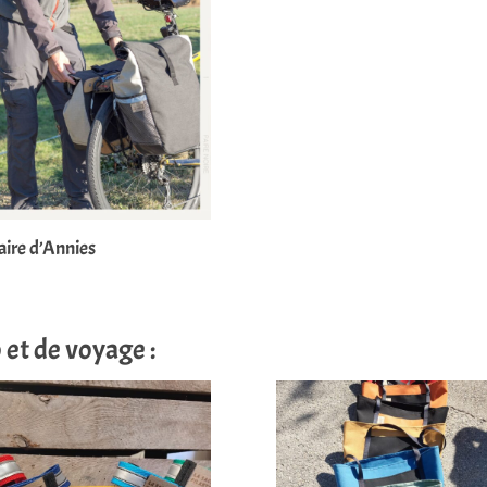
aire d’Annies
 et de voyage :