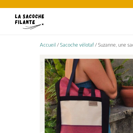
Accueil
/
Sacoche vélotaf
/ Suzanne, une sa