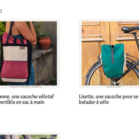
:
nne, une sacoche vélotaf
Lisette, une sacoche pour se
ertible en sac à main
balader à vélo