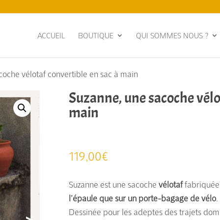
ACCUEIL
BOUTIQUE
QUI SOMMES NOUS ?
coche vélotaf convertible en sac à main
Suzanne, une sacoche vélot
main
119,00
€
Suzanne est une sacoche
vélotaf
fabriquée
l’épaule que sur un porte-bagage de vélo
.
Dessinée pour les adeptes des trajets domic