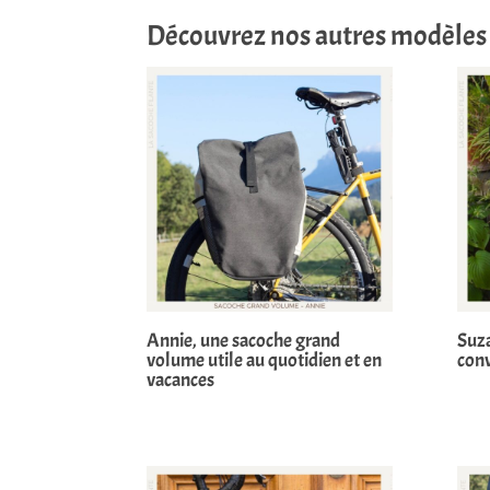
Découvrez nos autres modèles 
Annie, une sacoche grand
Suza
volume utile au quotidien et en
conv
vacances