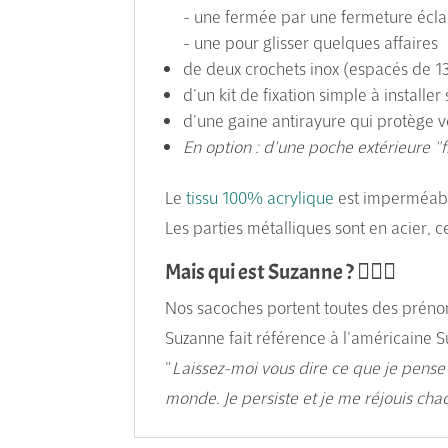
- une fermée par une fermeture écla
- une pour glisser quelques affaires
de deux crochets inox (espacés de 
d'un kit de fixation simple à installer
d'une gaine antirayure qui protège v
En option : d'une poche extérieure "f
Le
tissu 100% acrylique
est imperméab
Les parties métalliques sont en acier, ce
Mais qui est Suzanne ? 🚵🏻‍♀️
Nos sacoches portent toutes des préno
Suzanne fait référence à l'américaine S
"
Laissez-moi vous dire ce que je pense 
monde. Je persiste et je me réjouis cha