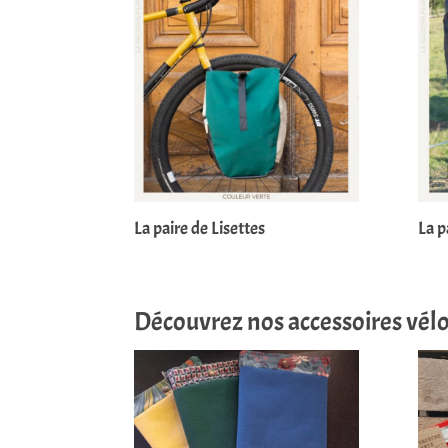
La paire de Lisettes
La p
Découvrez nos accessoires vélo