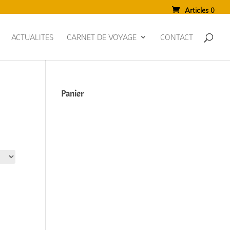
Articles 0
ACTUALITES
CARNET DE VOYAGE
CONTACT
Panier