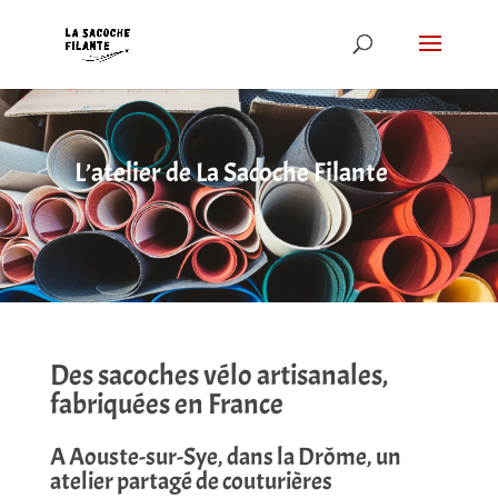
L’atelier de La Sacoche Filante
Des sacoches vélo artisanales,
fabriquées en France
A Aouste-sur-Sye, dans la Drôme, un
atelier partagé de couturières