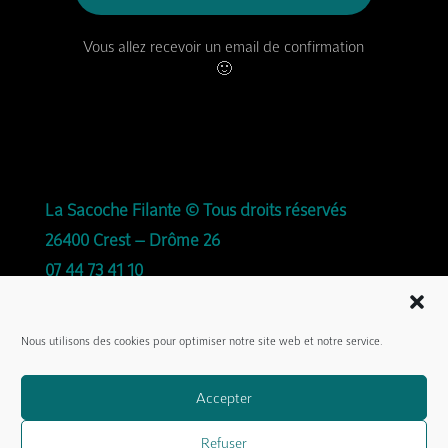
Vous allez recevoir un email de confirmation
🙂
La Sacoche Filante © Tous droits réservés
26400 Crest – Drôme 26
07 44 73 41 10
Avec la complicité de
Agence Midi Moins le
Nous utilisons des cookies pour optimiser notre site web et notre service.
Quart
pour la création du site.
Accepter
Ainsi que de
Samuel Bonnefoi
et
Myriam
Voreppe
pour certaines photos.
Refuser