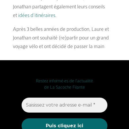
Jonathan partagent également leurs conseils
et
idées d’itinéraires
.
Après 3 belles années de production, Laure et
Jonathan ont souhaité (re)partir pour un grand
voyage vélo et ont décidé de passer la main
Restez informé·es de l'actualité
de La Sacoche Filante