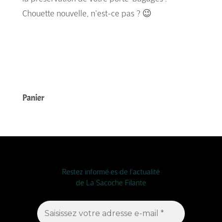
Chouette nouvelle, n’est-ce pas ? 😉
Panier
Restez informé·es de l'actualité
de La Sacoche Filante