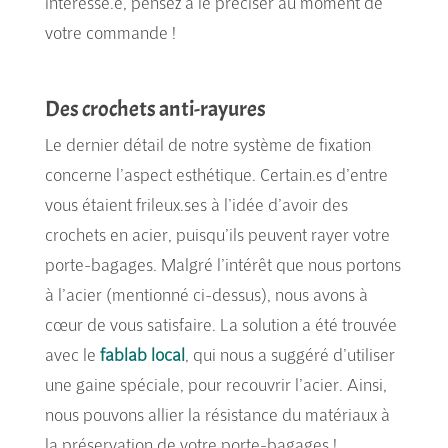
intéressé.e, pensez à le préciser au moment de
votre commande !
Des crochets anti-rayures
Le dernier détail de notre système de fixation
concerne l’aspect esthétique. Certain.es d’entre
vous étaient frileux.ses à l’idée d’avoir des
crochets en acier, puisqu’ils peuvent rayer votre
porte-bagages. Malgré l’intérêt que nous portons
à l’acier (mentionné ci-dessus), nous avons à
cœur de vous satisfaire. La solution a été trouvée
avec le
fablab local
, qui nous a suggéré d’utiliser
une gaine spéciale, pour recouvrir l’acier. Ainsi,
nous pouvons allier la résistance du matériaux à
la préservation de votre porte-bagages !