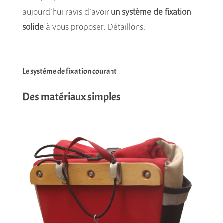
aujourd’hui ravis d’avoir
un système de fixation
solide
à vous proposer. Détaillons.
système fixation sacoche
Le système de fixation courant
Des matériaux simples