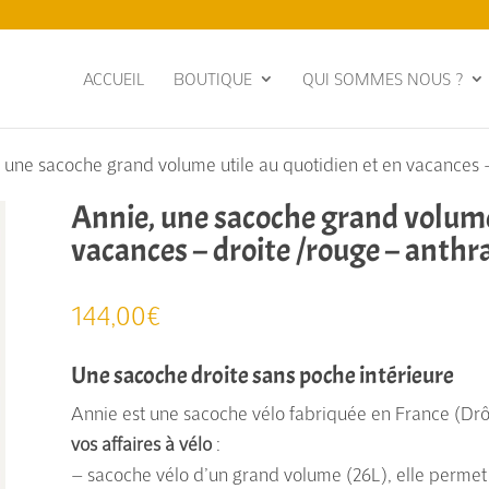
ACCUEIL
BOUTIQUE
QUI SOMMES NOUS ?
 une sacoche grand volume utile au quotidien et en vacances –
Annie, une sacoche grand volume 
vacances – droite /rouge – anthr
144,00
€
Une sacoche droite sans poche intérieure
Annie est une sacoche vélo fabriquée en France (Dr
vos affaires à vélo
:
– sacoche vélo d’un grand volume (26L), elle permet 