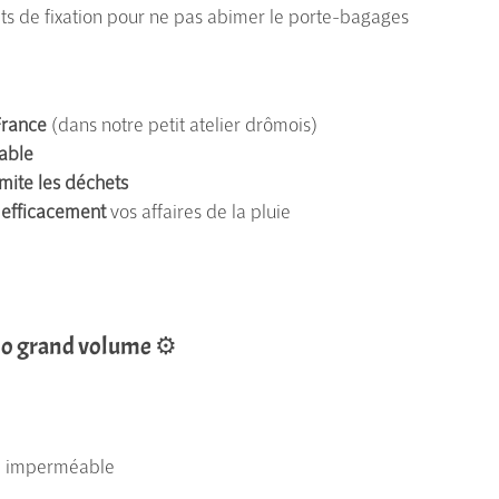
ets de fixation pour ne pas abimer le porte-bagages
France
(dans notre petit atelier drômois)
able
imite les déchets
 efficacement
vos affaires de la pluie
lo grand volume ⚙️
" imperméable