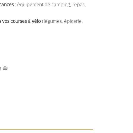
cances
: équipement de camping, repas,
 vos courses à vélo
(légumes, épicerie,
e 👜