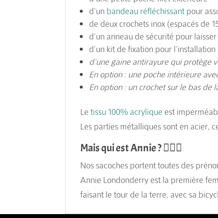
d'un
bandeau réfléchissant
pour assu
de deux crochets inox (espacés de 
d'un anneau de sécurité pour laisser
d'un kit de fixation pour l'installati
d'une gaine antirayure qui protège v
En option : une poche intérieure ave
En option : un crochet sur le bas de 
Le
tissu 100% acrylique
est imperméab
Les parties métalliques sont en acier, ce
Mais qui est Annie ? 🚵🏻‍♀️
Nos sacoches portent toutes des préno
Annie Londonderry est la première femm
faisant le tour de la terre, avec sa bicyc