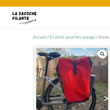
Accueil
/
En stock sacoches voyage
/ Annie,