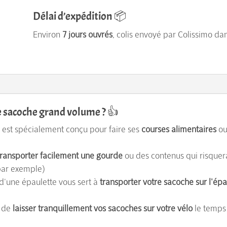
Délai d’expédition 📦
Environ
7 jours ouvrés
, colis envoyé par Colissimo dan
e sacoche grand volume ? 👍
est spécialement conçu pour faire ses
courses alimentaires
ou
transporter facilement une gourde
ou des contenus qui risquera
par exemple)
d'une épaulette vous sert à
transporter votre sacoche sur l'ép
 de
laisser tranquillement vos sacoches sur votre vélo
le temps