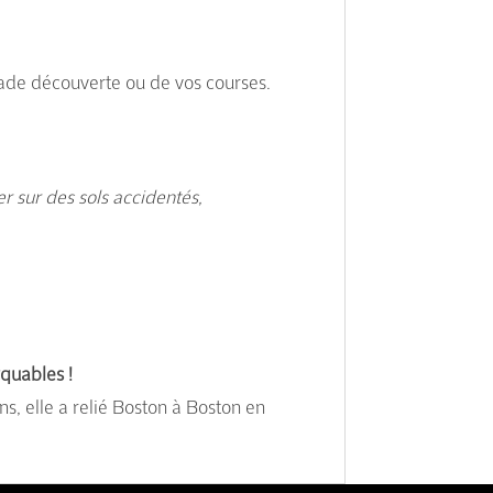
lade découverte ou de vos courses.
r sur des sols accidentés,
quables !
s, elle a relié Boston à Boston en