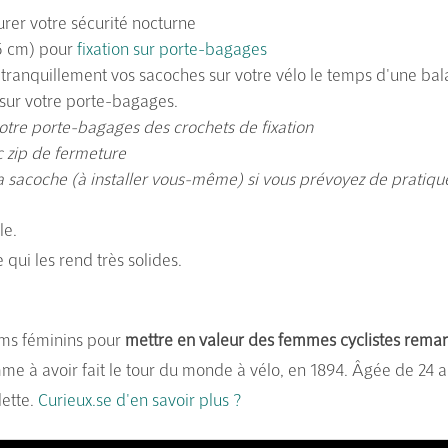
rer votre sécurité nocturne
15 cm) pour
fixation sur porte-bagages
 tranquillement vos sacoches sur votre vélo le temps d'une ba
on sur votre porte-bagages.
otre porte-bagages des crochets de fixation
c zip de fermeture
la sacoche (à installer vous-même) si vous prévoyez de pratique
le.
 qui les rend très solides.
ms féminins pour
mettre en valeur des femmes cyclistes
remar
e à avoir fait le tour du monde à vélo, en 1894. Âgée de 24 an
lette.
Curieux.se d'en savoir plus ?