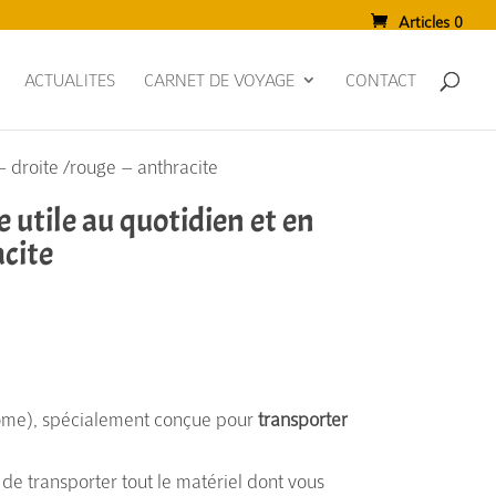
Articles 0
ACTUALITES
CARNET DE VOYAGE
CONTACT
 droite /rouge – anthracite
utile au quotidien et en
acite
ôme), spécialement conçue pour
transporter
de transporter tout le matériel dont vous