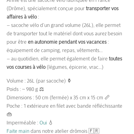
(Drôme), spécialement conçue pour
transporter vos
affaires à vélo
:
– sacoche vélo d’un grand volume (26L), elle permet
de transporter tout le matériel dont vous aurez besoin
pour être
en autonomie pendant vos vacances
:
équipement de camping, repas, vêtements…
– au quotidien, elle permet également de faire
toutes
vos courses à vélo
(légumes, épicerie, vrac…)
Volume : 26L (par sacoche) ⚱️
Poids : ~ 980 g ⚖️
Dimensions : 50 cm (fermée) x 35 cm x 15 cm 📏
Poche : 1 extérieure en filet avec bande réfléchissante
👜
Imperméable :
Oui
💧
Faite main
dans notre atelier drômois 🇫🇷