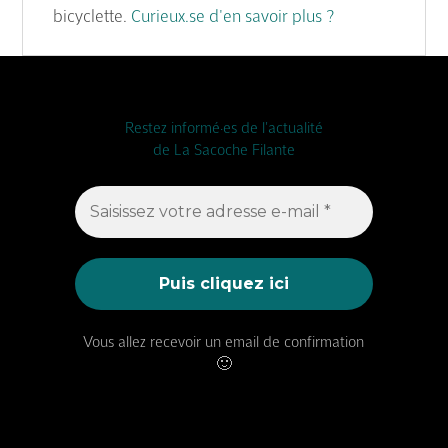
bicyclette.
Curieux.se d'en savoir plus ?
Restez informé·es de l'actualité
de La Sacoche Filante
Vous allez recevoir un email de confirmation
🙂