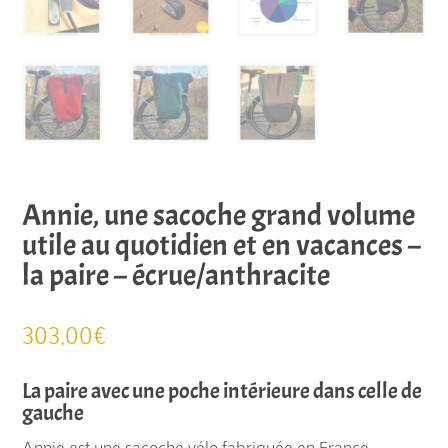
Annie, une sacoche grand volume
utile au quotidien et en vacances –
la paire – écrue/anthracite
303,00
€
La paire avec une poche intérieure dans celle de
gauche
Annie est une sacoche vélo fabriquée en France