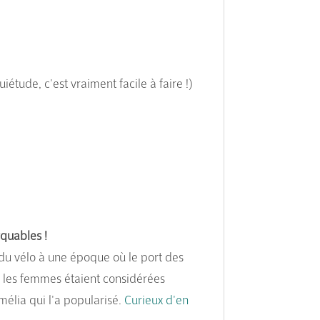
iétude, c'est vraiment facile à faire !)
quables !
du vélo à une époque où le port des
si les femmes étaient considérées
élia qui l'a popularisé.
Curieux d'en