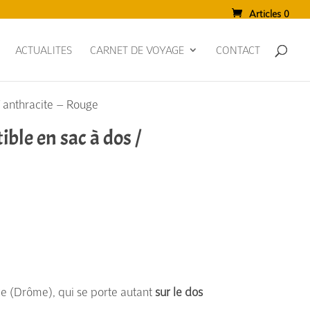
Articles 0
ACTUALITES
CARNET DE VOYAGE
CONTACT
/ anthracite – Rouge
ble en sac à dos /
e (Drôme), qui se porte autant
sur le dos