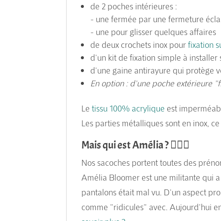
de 2 poches intérieures :
- une fermée par une fermeture écla
- une pour glisser quelques affaires
de deux crochets inox pour
fixation 
d'un kit de fixation simple à installer
d'une gaine antirayure qui protège v
En option : d'une poche extérieure "f
Le
tissu 100% acrylique
est imperméab
Les parties métalliques sont en inox, ce 
Mais qui est Amélia ? 🚵🏻‍♀️
Nos sacoches portent toutes des préno
Amélia Bloomer est une militante qui 
pantalons était mal vu. D'un aspect pro
comme "ridicules" avec. Aujourd'hui en