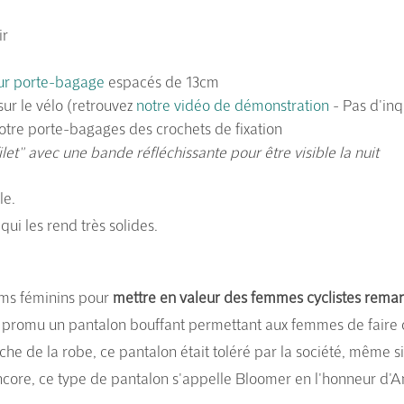
ir
sur porte-bagage
espacés de 13cm
 sur le vélo (retrouvez
notre vidéo de démonstration
- Pas d'inqu
otre porte-bagages des crochets de fixation
ilet" avec une bande réfléchissante pour être visible la nuit
le.
qui les rend très solides.
ms féminins pour
mettre en valeur des femmes cyclistes
remar
a promu un pantalon bouffant permettant aux femmes de faire 
che de la robe, ce pantalon était toléré par la société, même 
core, ce type de pantalon s'appelle Bloomer en l'honneur d'Am