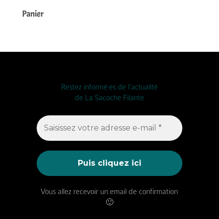
Panier
Restez informé·es de l'actualité
de La Sacoche Filante
Vous allez recevoir un email de confirmation
🙂