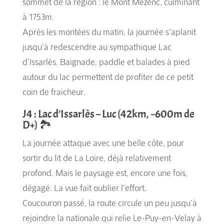
sommet de la région : le Mont Mézenc, culminant
à 1753m.
Après les montées du matin, la journée s’aplanit
jusqu’à redescendre au sympathique Lac
d’Issarlès. Baignade, paddle et balades à pied
autour du lac permettent de profiter de ce petit
coin de fraicheur.
J4 : Lac d’Issarlès – Luc (42km, ~600m de
D+) 🏞️
La journée attaque avec une belle côte, pour
sortir du lit de La Loire, déjà relativement
profond. Mais le paysage est, encore une fois,
dégagé. La vue fait oublier l’effort.
Coucouron passé, la route circule un peu jusqu’à
rejoindre la nationale qui relie Le-Puy-en-Velay à