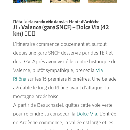
Détail de la rando vélo dans les Monts d’Ardèche
J1 : Valence (gare SNCF) – Dolce Via (42
km) 🚵🏽‍♀️
L’itinéraire commence doucement et, surtout,
depuis une gare SNCF desservie par des TER et
des TGV. Après avoir visité le centre historique de
Valence, plutôt sympathique, prenez la
Via
Rhôna
sur les 15 premiers kilomètres. Une balade
agréable le long du Rhône avant d’attaquer la
montagne ardéchoise.
A partir de Beauchastel, quittez cette voie verte
pour rejoindre sa consoeur, la
Dolce Via
. L’entrée
en Ardèche commence, la vallée est large et les