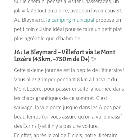
Sur le chemin, pensez à visiter Chasseradès, un
joli village tout en pierre, avec son lavoir couvert.
Au Bleymard,
le camping municipal
propose un
petit coin cuisine idéal pour se faire un petit plat
plus agréable que d’habitude.
J6 : Le Bleymard – Villefort via Le Mont
Lozère (45km, ~750m de D+) ✨
Cette sixième journée est la pépite de l’itinéraire !
Vous allez grimper pendant 8 km à l’assaut du
Mont Lozère, pour passer ensuite la journée dans
les chaos granitiques de ce sommet. C’est
sauvage, la vue porte jusque dans les Alpes par
beau temps (on vous assure qu’on a vu le massif
des Écrins !) et il n’y a pas une voiture.
En effet, après le col de Finiels, notre itinéraire