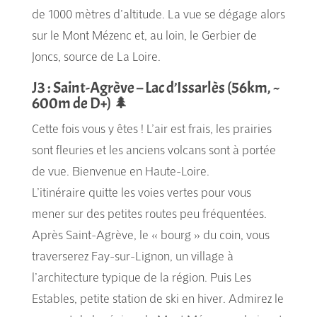
de 1000 mètres d’altitude. La vue se dégage alors
sur le Mont Mézenc et, au loin, le Gerbier de
Joncs, source de La Loire.
J3 : Saint-Agrève – Lac d’Issarlès (56km, ~
600m de D+) 🌲
Cette fois vous y êtes ! L’air est frais, les prairies
sont fleuries et les anciens volcans sont à portée
de vue. Bienvenue en Haute-Loire.
L’itinéraire quitte les voies vertes pour vous
mener sur des petites routes peu fréquentées.
Après Saint-Agrève, le « bourg » du coin, vous
traverserez Fay-sur-Lignon, un village à
l’architecture typique de la région. Puis Les
Estables, petite station de ski en hiver. Admirez le