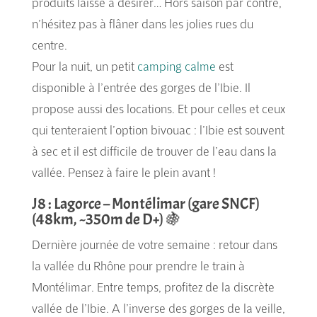
produits laisse à désirer… Hors saison par contre,
n’hésitez pas à flâner dans les jolies rues du
centre.
Pour la nuit, un petit
camping calme
est
disponible à l’entrée des gorges de l’Ibie. Il
propose aussi des locations. Et pour celles et ceux
qui tenteraient l’option bivouac : l’Ibie est souvent
à sec et il est difficile de trouver de l’eau dans la
vallée. Pensez à faire le plein avant !
J8 : Lagorce – Montélimar (gare SNCF)
(48km, ~350m de D+) 🍇
Dernière journée de votre semaine : retour dans
la vallée du Rhône pour prendre le train à
Montélimar. Entre temps, profitez de la discrète
vallée de l’Ibie. A l’inverse des gorges de la veille,