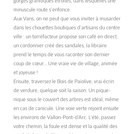
gorges granitiques étroites, dans lesquelles une
minuscule route s’enfonce.
Aux Vans, on ne peut que vous inviter à musarder
dans les chouettes boutiques d’artisans du centre
ville : un torréfacteur propose son café en direct,
un cordonnier créé des sandales, la libraire
prend le temps de vous raconter son dernier
coup de cœur… Une vraie vie de village, animée
et joyeuse !
Ensuite, traversez le Bois de Païolive, vrai écrin
de verdure, quelque soit la saison. Un pique-
nique sous le couvert des arbres est idéal, même
en cas de canicule. Une voie verte rejoint ensuite
les environs de Vallon-Pont-d’Arc. L’été, passez
votre chemin, la foule est dense et la qualité des