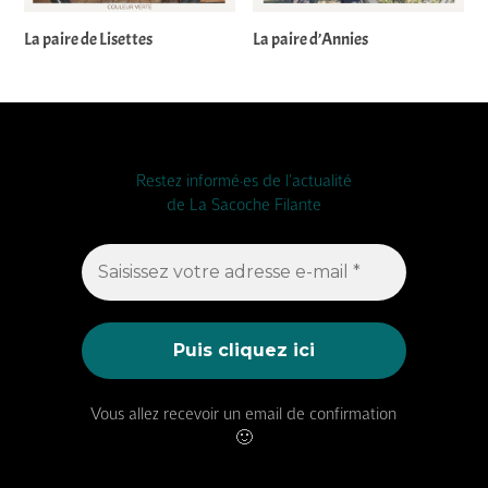
La paire de Lisettes
La paire d’Annies
Restez informé·es de l'actualité
de La Sacoche Filante
Vous allez recevoir un email de confirmation
🙂