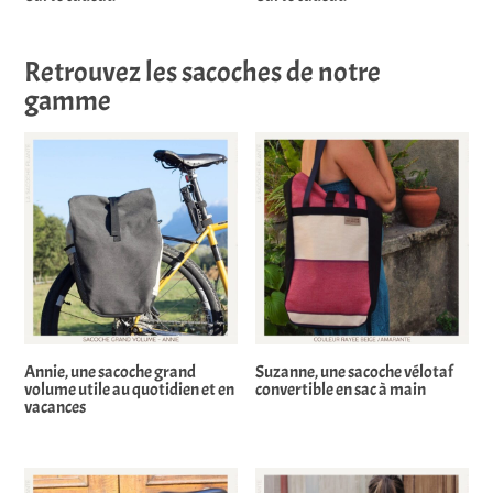
Retrouvez les sacoches de notre
gamme
Annie, une sacoche grand
Suzanne, une sacoche vélotaf
volume utile au quotidien et en
convertible en sac à main
vacances