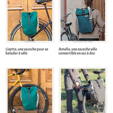
Lisette, une sacoche pour se
Amelia, une sacoche vélo
balader à vélo
convertible en sac à dos