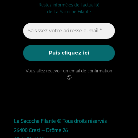
Restez informé·es de l'actualité
de La Sacoche Filante
Vous allez recevoir un email de confirmation
🙂
La Sacoche Filante © Tous droits réservés
26400 Crest – Drôme 26