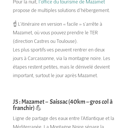
Pour la nuit,
l’office du tourisme de Mazamet
propose de multiples solutions d’hébergement.
☝️ L’itinéraire en version « facile » s’arrête à
Mazamet, où vous pouvez prendre le TER
(direction Castres ou Toulouse).
Les plus sportifs·ves peuvent rentrer en deux
jours à Carcassonne, via la montagne noire. Les
étapes restent petites, mais le dénivelé devient
important, surtout le jour après Mazamet.
J5 : Mazamet – Saissac (40km – gros col à
franchir) 💪
Ligne de partage des eaux entre l’Atlantique et la
Méditerranée, La Montagne Noire sépare la