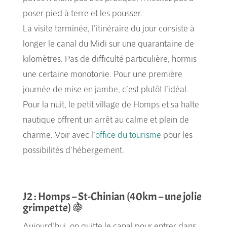
poser pied à terre et les pousser.
La visite terminée, l’itinéraire du jour consiste à
longer le canal du Midi sur une quarantaine de
kilomètres. Pas de difficulté particulière, hormis
une certaine monotonie. Pour une première
journée de mise en jambe, c’est plutôt l’idéal.
Pour la nuit, le petit village de Homps et sa halte
nautique offrent un arrêt au calme et plein de
charme. Voir avec l’
office du tourisme
pour les
possibilités d’hébergement.
J2 : Homps – St-Chinian (40km – une jolie
grimpette) 🍇
Aujourd’hui, on quitte le canal pour entrer dans