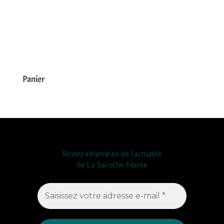
Panier
Restez informé·es de l'actualité
de La Sacoche Filante