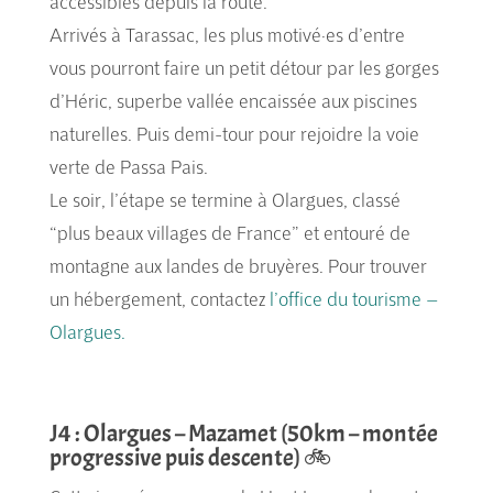
accessibles depuis la route.
Arrivés à Tarassac, les plus motivé·es d’entre
vous pourront faire un petit détour par les gorges
d’Héric, superbe vallée encaissée aux piscines
naturelles. Puis demi-tour pour rejoidre la voie
verte de Passa Pais.
Le soir, l’étape se termine à Olargues, classé
“plus beaux villages de France” et entouré de
montagne aux landes de bruyères. Pour trouver
un hébergement, contactez
l’office du tourisme –
Olargues.
J4 : Olargues – Mazamet (50km – montée
progressive puis descente) 🚲