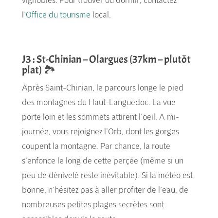
l’
Office du tourisme
local.
J3 : St-Chinian – Olargues (37km – plutôt
plat) 🏞️
Après Saint-Chinian, le parcours longe le pied
des montagnes du Haut-Languedoc. La vue
porte loin et les sommets attirent l’oeil. A mi-
journée, vous rejoignez l’Orb, dont les gorges
coupent la montagne. Par chance, la route
s’enfonce le long de cette perçée (même si un
peu de dénivelé reste inévitable). Si la météo est
bonne, n’hésitez pas à aller profiter de l’eau, de
nombreuses petites plages secrètes sont