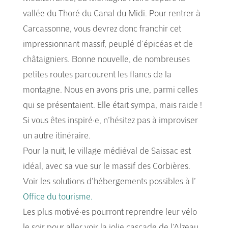
vallée du Thoré du Canal du Midi. Pour rentrer à
Carcassonne, vous devrez donc franchir cet
impressionnant massif, peuplé d’épicéas et de
châtaigniers. Bonne nouvelle, de nombreuses
petites routes parcourent les flancs de la
montagne. Nous en avons pris une, parmi celles
qui se présentaient. Elle était sympa, mais raide !
Si vous êtes inspiré·e, n’hésitez pas à improviser
un autre itinéraire.
Pour la nuit, le village médiéval de Saissac est
idéal, avec sa vue sur le massif des Corbières.
Voir les solutions d’hébergements possibles à l’
Office du tourisme.
Les plus motivé·es pourront reprendre leur vélo
le soir pour aller voir la jolie cascade de l’Alzeau,