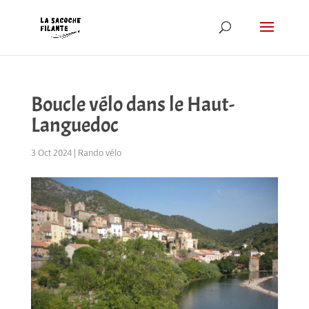
Boucle vélo dans le Haut-
Languedoc
3 Oct 2024
|
Rando vélo