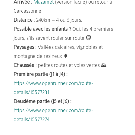
Arrivée
:
Mazamet
(version facile) ou retour à
Carcassonne
Distance
: 240km – 4 ou 6 jours.
Possible avec les enfants ?
Oui, les 4 premiers
jours, s’ils savent rouler sur route 🧒
Paysages
: Vallées calcaires, vignobles et
montagne de résineux 🌲
Chaussée
: petites routes et voies vertes 🌄
Première partie (J1 à J4) :
https://www.openrunner.com/route-
details/15577231
Deuxième partie (J5 et J6) :
https://www.openrunner.com/route-
details/15577274